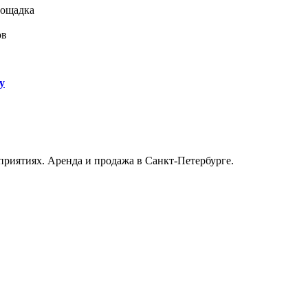
лощадка
ов
у
риятиях. Аренда и продажа в Санкт-Петербурге.