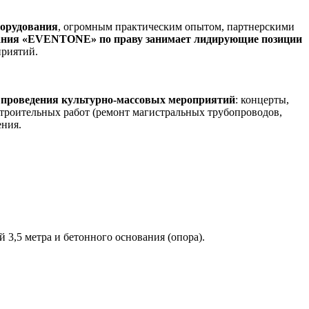
борудования
, огромным практическим опытом, партнерскими
ния «EVENTONE» по праву занимает лидирующие позиции
приятий.
 проведения культурно-массовых мероприятий
: концерты,
троительных работ (ремонт магистральных трубопроводов,
ения.
 3,5 метра и бетонного основания (опора).