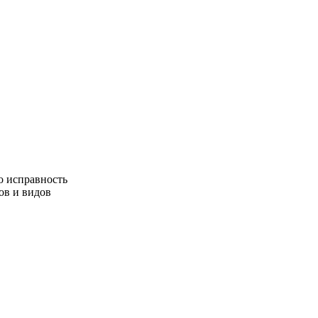
о исправность
ов и видов