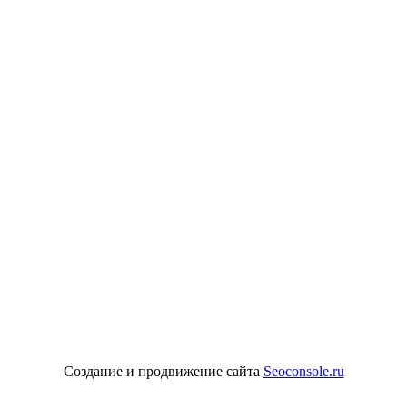
олитика конфиденциальности
Создание и продвижение сайта
Seoconsole.ru