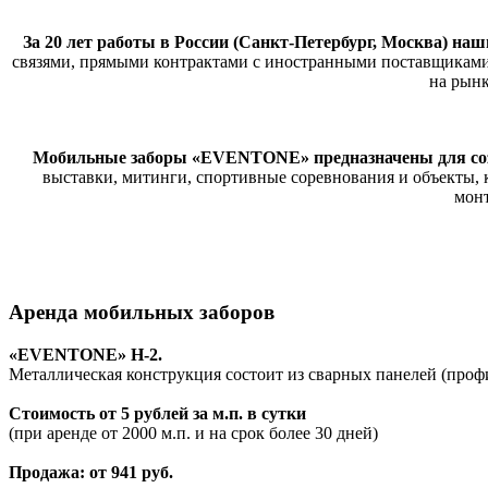
За 20 лет работы в России (Санкт-Петербург, Москва) н
связями, прямыми контрактами с иностранными поставщиками
на рынк
Мобильные заборы «EVENTONE» предназначены для созд
выставки, митинги, спортивные соревнования и объекты,
монт
Аренда мобильных заборов
«EVENTONE» Н-2.
Металлическая конструкция состоит из сварных панелей (профил
Стоимость от 5 рублей за м.п. в сутки
(при аренде от 2000 м.п. и на срок более 30 дней)
Продажа: от 941 руб.