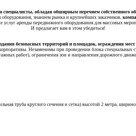
аши специалисты, обладая обширным перечнем собственного о
 оборудования, знанием рынка и крупнейших заказчиков,
компа
е услуг аренды передвижного оборудования для массовых меро
И предлагает вам в этом убедиться!
ания безопасных территорий и площадок, ограждения мест
 корпоративы. Незаменимы при проведении блока специальных с
ажных работ), ограничения зон и направления дорожного движ
ьная труба круглого сечения и сетка) высотой 2 метра, шириной